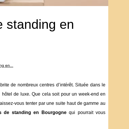
e standing en
ng en...
rite de nombreux centres d’intérêt. Située dans le
un hôtel de luxe. Que cela soit pour un week-end en
laissez-vous tenter par une suite haut de gamme au
ls de standing en Bourgogne
qui pourrait vous