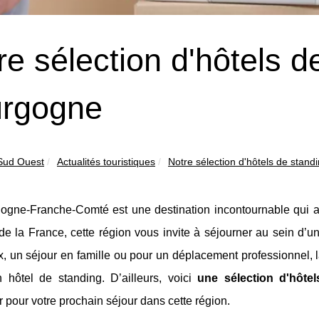
re sélection d'hôtels d
rgogne
 Sud Ouest
Actualités touristiques
Notre sélection d'hôtels de standi
ogne-Franche-Comté est une destination incontournable qui ab
de la France, cette région vous invite à séjourner au sein d’
, un séjour en famille ou pour un déplacement professionnel, 
n hôtel de standing. D’ailleurs, voici
une sélection d'hôte
r pour votre prochain séjour dans cette région.