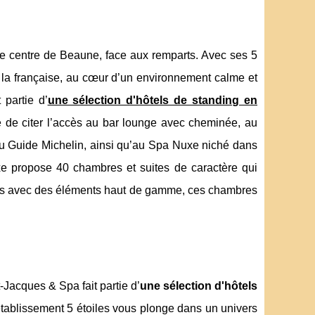
le centre de Beaune, face aux remparts. Avec ses 5
e à la française, au cœur d’un environnement calme et
 partie d’
une sélection d'hôtels de standing en
ble de citer l’accès au bar lounge avec cheminée, au
au Guide Michelin, ainsi qu’au Spa Nuxe niché dans
uxe propose 40 chambres et suites de caractère qui
ées avec des éléments haut de gamme, ces chambres
Jacques & Spa fait partie d’
une sélection d'hôtels
 établissement 5 étoiles vous plonge dans un univers