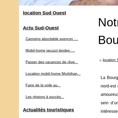
location Sud Ouest
Not
Actu Sud-Ouest
Bou
Camping abordable aveyron :...
Mobil-home jacuzzi landes :...
location
Passer des vacances de rêve...
Location mobil-home Morbihan...
La Bourg
Faire de la voile au...
nord-est 
amoureux
Les régions à succès...
sein d’u
Actualités touristiques
intéresse