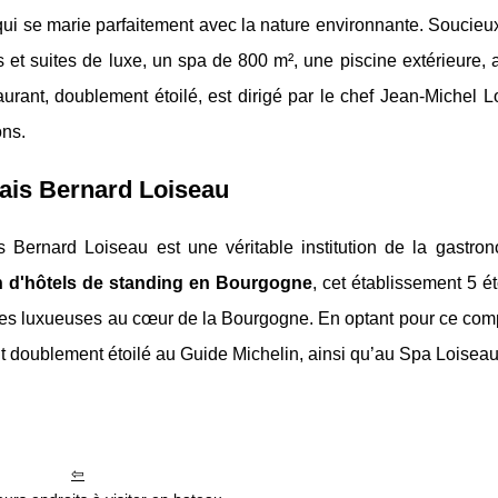
ui se marie parfaitement avec la nature environnante. Soucieux
et suites de luxe, un spa de 800 m², une piscine extérieure, 
urant, doublement étoilé, est dirigé par le chef Jean-Michel 
ons.
ais Bernard Loiseau
s Bernard Loiseau est une véritable institution de la gastrono
n d'hôtels de standing en Bourgogne
, cet établissement 5
tes luxueuses au cœur de la Bourgogne. En optant pour ce compl
t doublement étoilé au Guide Michelin, ainsi qu’au Spa Loisea