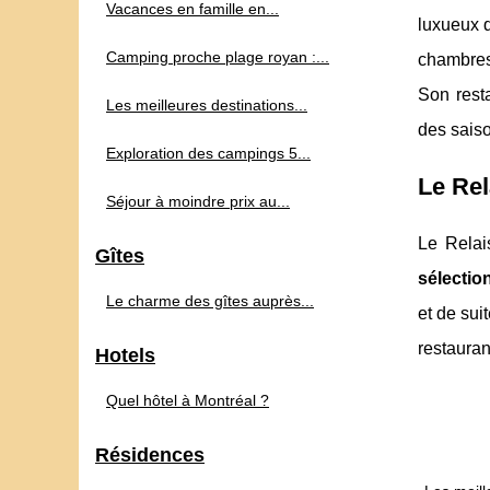
Vacances en famille en...
luxueux q
Camping proche plage royan :...
chambres 
Son resta
Les meilleures destinations...
des sais
Exploration des campings 5...
Le Rel
Séjour à moindre prix au...
Le Relai
Gîtes
sélectio
Le charme des gîtes auprès...
et de sui
restauran
Hotels
Quel hôtel à Montréal ?
Résidences