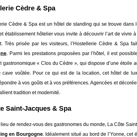
lerie Cèdre & Spa
erie Cèdre & Spa est un hôtel de standing qui se trouve dans 
cet établissement hôtelier vous invite à découvrir l’art de vivr
. Très prisée par les visiteurs, l’Hostellerie Cèdre & Spa fait
gne
. Parmi les prestations proposées par l’hôtel, il est possi
nt gastronomique « Clos du Cèdre », qui dispose d’une étoile 
e cave voûtée. Pour ce qui est de la location, cet hôtel de l
répondre à vos goûts et à vos préférences. Agencées et décor
allient tradition et modernité.
te Saint-Jacques & Spa
 lieu de rendez-vous des gastronomes du monde, La Côte Saint-
ding en Bourgogne
. Idéalement situé au bord de l’Yonne, cet