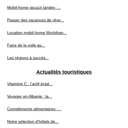
Mobil-home jacuzzi landes :...
Passer des vacances de rêve...
Location mobil-home Morbihan...
Faire de la voile au...
Les régions à succès...
Actualités touristiques
Vitamine C : l’actif éclat...
Voyager en Albanie : la...
Compléments alimentaires :...
Notre sélection d'hôtels de...