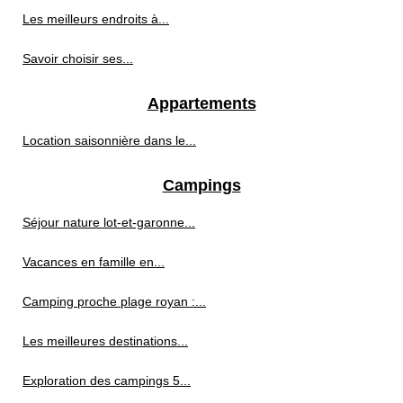
Les meilleurs endroits à...
Savoir choisir ses...
Appartements
Location saisonnière dans le...
Campings
Séjour nature lot-et-garonne...
Vacances en famille en...
Camping proche plage royan :...
Les meilleures destinations...
Exploration des campings 5...