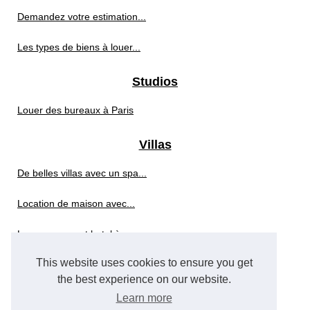
Demandez votre estimation...
Les types de biens à louer...
Studios
Louer des bureaux à Paris
Villas
De belles villas avec un spa...
Location de maison avec...
Louer un appart hotel à...
This website uses cookies to ensure you get
Echanger sa maison avec des...
the best experience on our website.
Et si vous investissiez dans...
Learn more