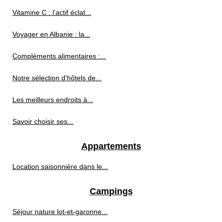
Vitamine C : l’actif éclat...
Voyager en Albanie : la...
Compléments alimentaires :...
Notre sélection d'hôtels de...
Les meilleurs endroits à...
Savoir choisir ses...
Appartements
Location saisonnière dans le...
Campings
Séjour nature lot-et-garonne...