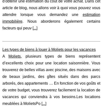
d'obtenir une estimation du coût de votre achat. Dans cet
article de blog, nous allons voir à quoi vous pouvez vous
attendre lorsque vous demandez une
estimation
immobilière
. Nous aborderons également certains
facteurs qui peuv [
...
]
Les types de biens à louer à Moliets pour les vacances
A
Moliets
, plusieurs types de biens représentent
d’excellents choix pour une location saisonnière. Vous
trouverez de belles villas avec piscine, des maisons avec
de beaux jardins, des gîtes situés dans des parcs
arborés, des appartements … En fonction de vos goûts et
de votre budget, vous trouverez facilement la location de
vacances qui conviendra à vos besoins.Les locations
meublées à MolietsPo [
...
]