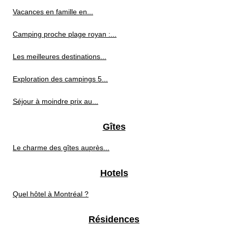
Vacances en famille en...
Camping proche plage royan :...
Les meilleures destinations...
Exploration des campings 5...
Séjour à moindre prix au...
Gîtes
Le charme des gîtes auprès...
Hotels
Quel hôtel à Montréal ?
Résidences