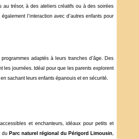
au trésor, à des ateliers créatifs ou à des soirées
également l’interaction avec d’autres enfants pour
es programmes adaptés à leurs tranches d’âge. Des
ent les journées. Idéal pour que les parents explorent
 en sachant leurs enfants épanouis et en sécurité.
 accessibles et enchanteurs, idéaux pour petits et
x du
Parc naturel régional du Périgord Limousin
,