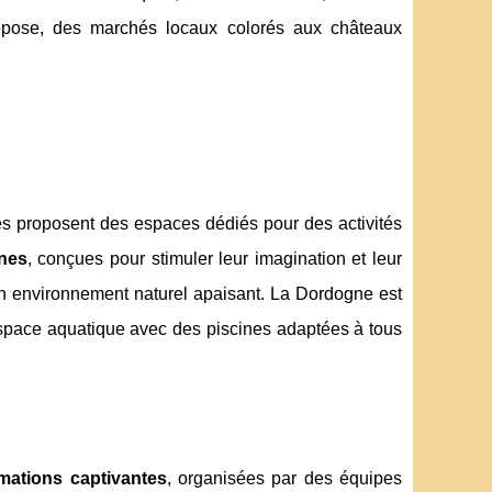
ropose, des marchés locaux colorés aux châteaux
s proposent des espaces dédiés pour des activités
rnes
, conçues pour stimuler leur imagination et leur
un environnement naturel apaisant. La Dordogne est
n espace aquatique avec des piscines adaptées à tous
mations captivantes
, organisées par des équipes