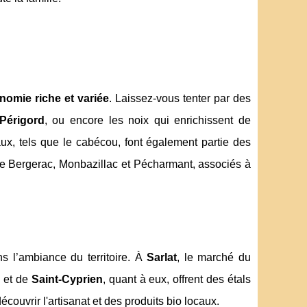
nomie riche et variée
. Laissez-vous tenter par des
 Périgord
, ou encore les noix qui enrichissent de
ux, tels que le cabécou, font également partie des
 Bergerac, Monbazillac et Pécharmant, associés à
s l’ambiance du territoire. À
Sarlat
, le marché du
c
et de
Saint-Cyprien
, quant à eux, offrent des étals
couvrir l'artisanat et des produits bio locaux.