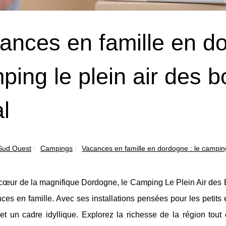
ances en famille en do
ping le plein air des b
l
 Sud Ouest
Campings
Vacances en famille en dordogne : le camping
 cœur de la magnifique Dordogne, le Camping Le Plein Air des 
ces en famille. Avec ses installations pensées pour les petits et
 et un cadre idyllique. Explorez la richesse de la région tout 