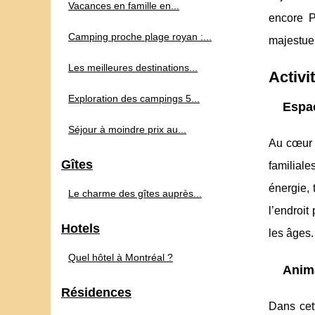
Vacances en famille en...
encore P
Camping proche plage royan :...
majestue
Les meilleures destinations...
Activi
Exploration des campings 5...
Espac
Séjour à moindre prix au...
Au cœur
Gîtes
familiale
énergie,
Le charme des gîtes auprès...
l’endroit
Hotels
les âges.
Quel hôtel à Montréal ?
Anima
Résidences
Dans cet