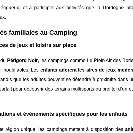
érigueux, et à participer aux activités que la Dordogne p
ux.
tés familiales au Camping
es de jeux et loisirs sur place
 du
Périgord Noir
, les campings comme Le Plein Air des Borie
s inoubliables. Les
enfants adorent les aires de jeux mode
 tandis que les adultes peuvent se détendre à proximité dans 
 parfait pour découvrir des terrains multisports ou profiter d’u
tions et événements spécifiques pour les enfants
te région unique, les campings mettent à disposition des
ani