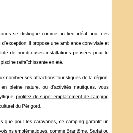
ories se distingue comme un lieu idéal pour des
d’exception, il propose une ambiance conviviale et
oté de nombreuses installations pensées pour le
 piscine rafraîchissante en été.
ux nombreuses attractions touristiques de la région.
n pleine nature, ou d'activités nautiques, vous
yllique,
profitez de super emplacement de camping
culturel du Périgord.
es que pour les caravanes, ce camping garantit un
ges voisins emblématiques, comme Brantôme, Sarlat ou