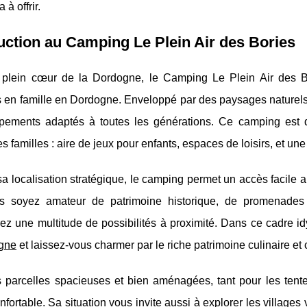
à offrir.
uction au Camping Le Plein Air des Bories
 plein cœur de la Dordogne, le Camping Le Plein Air des B
 en famille en
Dordogne. Enveloppé par des paysages naturels 
pements adaptés à toutes les générations. Ce camping est d
es familles : aire de jeux pour enfants, espaces de loisirs, et une
a localisation stratégique, le camping permet un accès facile a
 soyez amateur de patrimoine historique, de promenades e
ez une multitude de possibilités à proximité. Dans ce cadre id
gne
et laissez-vous charmer par le riche patrimoine culinaire et 
 parcelles spacieuses et bien aménagées, tant pour les tent
nfortable. Sa situation vous invite aussi à explorer les villa