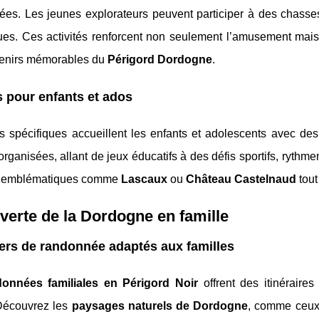
es. Les jeunes explorateurs peuvent participer à des chasses 
ues. Ces activités renforcent non seulement l’amusement mais 
enirs mémorables du
Périgord Dordogne
.
 pour enfants et ados
s spécifiques accueillent les enfants et adolescents avec d
 organisées, allant de jeux éducatifs à des défis sportifs, rythm
s emblématiques comme
Lascaux
ou
Château Castelnaud
tout
erte de la Dordogne en famille
ers de randonnée adaptés aux familles
données familiales en Périgord Noir
offrent des itinéraires
Découvrez les
paysages naturels de Dordogne
, comme ceu