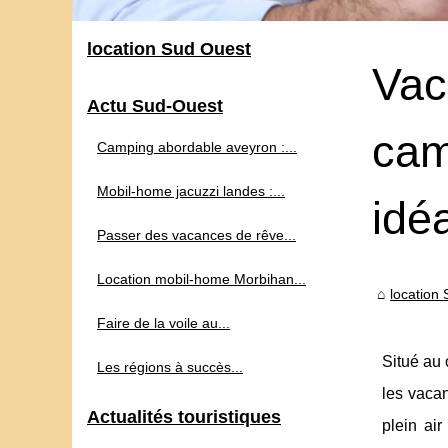
location Sud Ouest
Vac
Actu Sud-Ouest
cam
Camping abordable aveyron :...
Mobil-home jacuzzi landes :...
idéa
Passer des vacances de rêve...
Location mobil-home Morbihan...
location
Faire de la voile au...
Situé au
Les régions à succès...
les vacan
Actualités touristiques
plein air