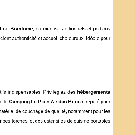
t
ou
Brantôme
, où menus traditionnels et portions
ent authenticité et accueil chaleureux, idéale pour
ifs indispensables. Privilégiez des
hébergements
e le
Camping Le Plein Air des Bories
, réputé pour
 matériel de couchage de qualité, notamment pour les
mpes torches, et des ustensiles de cuisine portables