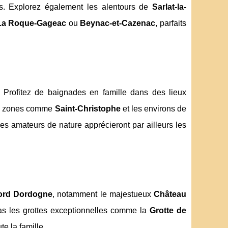
es. Explorez également les alentours de
Sarlat-la-
La Roque-Gageac
ou
Beynac-et-Cazenac
, parfaits
r. Profitez de baignades en famille dans des lieux
Des zones comme
Saint-Christophe
et les environs de
es amateurs de nature apprécieront par ailleurs les
gord Dordogne
, notamment le majestueux
Château
s les grottes exceptionnelles comme la
Grotte de
te la famille.