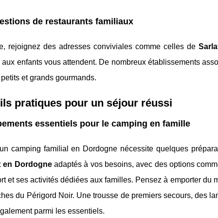
stions de restaurants familiaux
le, rejoignez des adresses conviviales comme celles de
Sarla
aux enfants vous attendent. De nombreux établissements associ
e petits et grands gourmands.
ls pratiques pour un séjour réussi
ements essentiels pour le camping en famille
r un camping familial en Dordogne nécessite quelques préparat
x en Dordogne
adaptés à vos besoins, avec des options comm
rt et ses activités dédiées aux familles. Pensez à emporter du
îches du Périgord Noir. Une trousse de premiers secours, des la
également parmi les essentiels.