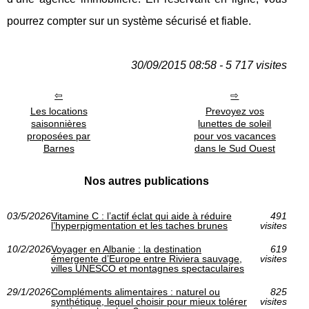
pourrez compter sur un système sécurisé et fiable.
30/09/2015 08:58 - 5 717 visites
Les locations
Prevoyez vos
saisonnières
lunettes de soleil
proposées par
pour vos vacances
Barnes
dans le Sud Ouest
Nos autres publications
03/5/2026
Vitamine C : l’actif éclat qui aide à réduire
491
l’hyperpigmentation et les taches brunes
visites
10/2/2026
Voyager en Albanie : la destination
619
émergente d’Europe entre Riviera sauvage,
visites
villes UNESCO et montagnes spectaculaires
29/1/2026
Compléments alimentaires : naturel ou
825
synthétique, lequel choisir pour mieux tolérer
visites