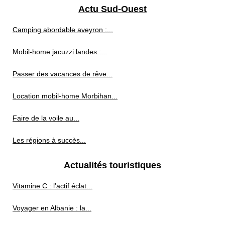
Actu Sud-Ouest
Camping abordable aveyron :...
Mobil-home jacuzzi landes :...
Passer des vacances de rêve...
Location mobil-home Morbihan...
Faire de la voile au...
Les régions à succès...
Actualités touristiques
Vitamine C : l’actif éclat...
Voyager en Albanie : la...