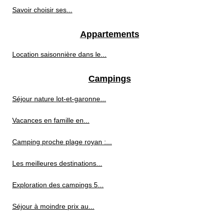
Savoir choisir ses...
Appartements
Location saisonnière dans le...
Campings
Séjour nature lot-et-garonne...
Vacances en famille en...
Camping proche plage royan :...
Les meilleures destinations...
Exploration des campings 5...
Séjour à moindre prix au...