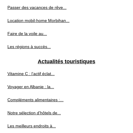
Passer des vacances de rêve...
Location mobil-home Morbihan...
Faire de la voile au...
Les régions à succès...
Actualités touristiques
Vitamine C : l’actif éclat...
Voyager en Albanie : la...
Compléments alimentaires :...
Notre sélection d'hôtels de...
Les meilleurs endroits à...