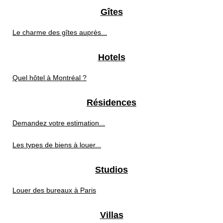
Gîtes
Le charme des gîtes auprès...
Hotels
Quel hôtel à Montréal ?
Résidences
Demandez votre estimation...
Les types de biens à louer...
Studios
Louer des bureaux à Paris
Villas